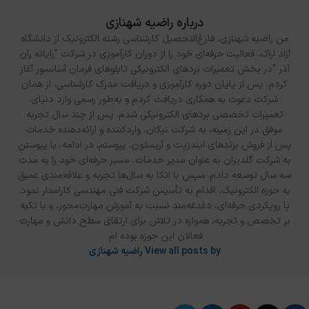
درباره راضیه شهنازی
من راضیه شهنازی، فارغ‌التحصیل کارشناسی رشته الکترونیک از دانشگاه
آزاد اراک، فعالیت حرفه‌ای خود را از دوران کارآموزی در شرکت "رایانه ران
آذر "در بخش تعمیرات بردهای الکترونیکی تابلوهای فرمان آسانسور آغاز
کردم. پس از پایان دوره کارآموزی و دریافت مدرک کارشناسی، از همان
شرکت دعوت به همکاری دریافت کردم و به‌طور رسمی وارد دنیای
تعمیرات تخصصی بردهای الکترونیکی شدم. پس از چند سال تجربه
موفق در این زمینه، به شرکت نیکان، واردکننده و ارائه‌دهنده خدمات
پس از فروش برندهای ایندزیت و آریستون، پیوستم. در ادامه، با پیوستن
به شرکت گلدیران به‌ عنوان مدیر خدمات، مسیر حرفه‌ای خود را به مدت
سه سال توسعه دادم. سپس با اتکا به سال‌ها تجربه و علاقه‌مندی عمیق
به حوزه الکترونیک، اقدام به تأسیس شرکت فنی مهندسی کارامدار نمود.
با رویکردی حرفه‌ای، دغدغه‌مند نسبت به آموزش مهارت‌محور، و با تکیه
بر تخصص و تجربه، همواره در تلاش برای ارتقای سطح دانش و مهارت
فعالان این حوزه بوده‌ ام.
View all posts by راضیه شهنازی