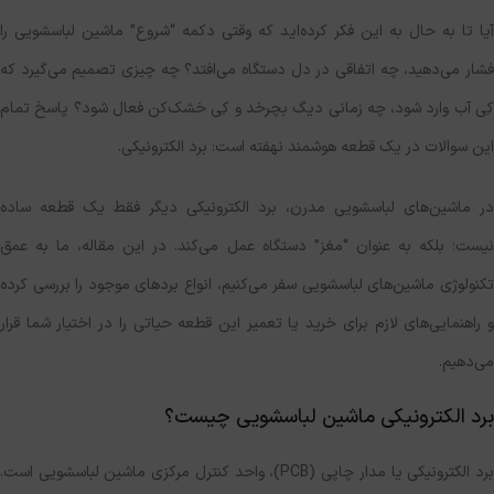
آیا تا به حال به این فکر کرده‌اید که وقتی دکمه “شروع” ماشین لباسشویی را
فشار می‌دهید، چه اتفاقی در دل دستگاه می‌افتد؟ چه چیزی تصمیم می‌گیرد که
کِی آب وارد شود، چه زمانی دیگ بچرخد و کِی خشک‌کن فعال شود؟ پاسخ تمام
این سوالات در یک قطعه هوشمند نهفته است: برد الکترونیکی.
در ماشین‌های لباسشویی مدرن، برد الکترونیکی دیگر فقط یک قطعه ساده
نیست؛ بلکه به عنوان “مغز” دستگاه عمل می‌کند. در این مقاله، ما به عمق
تکنولوژی ماشین‌های لباسشویی سفر می‌کنیم، انواع بردهای موجود را بررسی کرده
و راهنمایی‌های لازم برای خرید یا تعمیر این قطعه حیاتی را در اختیار شما قرار
می‌دهیم.
برد الکترونیکی ماشین لباسشویی چیست؟
برد الکترونیکی یا مدار چاپی (PCB)، واحد کنترل مرکزی ماشین لباسشویی است.