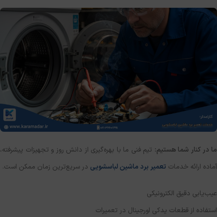
ا در کنار شما هستیم:
تیم فنی ما با بهره‌گیری از دانش روز و تجهیزات پیشرفته،
آماده ارائه خدمات
تعمیر برد ماشین لباسشویی
در سریع‌ترین زمان ممکن است.
عیب‌یابی دقیق الکترونیکی
استفاده از قطعات یدکی اورجینال در تعمیرات