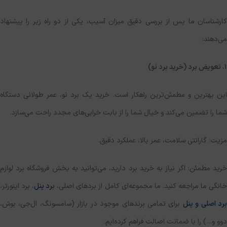
کارشناسان ما پس از بررسی دقیق میزان آسیب، یکی از دو راه زیر را پیشنهاد
می‌دهند:
۱. تعویض برد (خرید برد نو)
این بهترین و مطمئن‌ترین راهکار است. خرید یک برد نو، عمر طولانی دستگاه
شما را تضمین می‌کند و خیال شما را از بابت خرابی‌های مجدد راحت می‌سازد.
مزیت: گارانتی سلامت، عمر بالا، عملکرد دقیق.
خرید مطمئن: اگر نیاز به خرید برد دارید، می‌توانید به بخش فروشگاه برد لوازم
انگی ما مراجعه کنید. ما مجموعه‌ای کامل از بردهای اصلی،
ب
رد پنل
، برد اینورتر،
برد اصلی و پنل
برای تمامی برندهای موجود در بازار (سامسونگ، ال‌جی، بوش،
دوو و…) را با ضمانت اصالت فراهم کرده‌ایم.