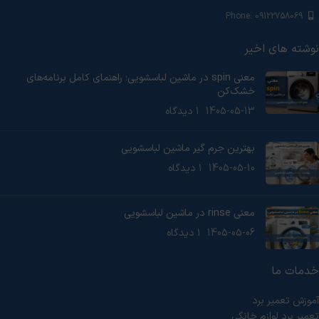
Phone: 09122758069
نوشته های اخیر
معنی spin در ماشین لباسشویی؛ راهنمای کامل برنامه‌های
خشک‌کن
1405-05-13
۱ دیدگاه
بهترین جرم گیر ماشین لباسشویی
1405-05-10
۱ دیدگاه
معنی rinse در ماشین لباسشویی
1405-05-06
۱ دیدگاه
خدمات ما
آموزش تعمیر برد
تعمیر برد لوازم خانگی