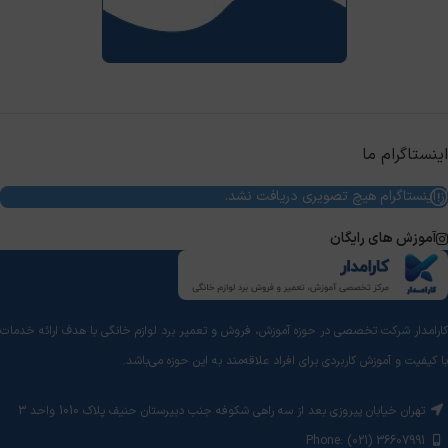
اینستاگرام ما
از اینستاگرام هیچ تصویری دریافت نشد.
آموزش های رایگان
کارامدار شرکت تخصصی در حوزه آموزش، فروش و تعمیر برد لوازم خانگی با هدف ارائه خدمات
با کیفیت و آموزش‌ کاربردی برای افراد علاقه‌مند به این حوزه می‌باشد.
تهران خیابان پیروزی بعد از سه راهی شکوفه جنب دبیرستان حنیف پلاک 1010 واحد 3
Phone: (021) 36607991