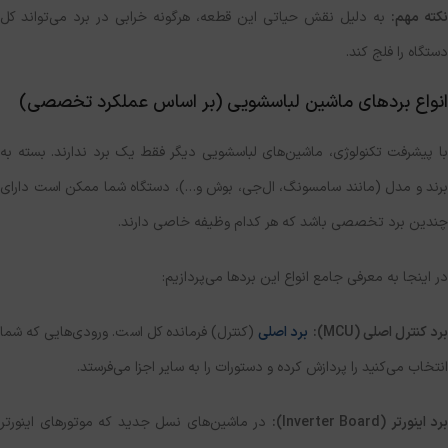
نکته مهم:
به دلیل نقش حیاتی این قطعه، هرگونه خرابی در برد می‌تواند کل
دستگاه را فلج کند.
انواع بردهای ماشین لباسشویی (بر اساس عملکرد تخصصی)
با پیشرفت تکنولوژی، ماشین‌های لباسشویی دیگر فقط یک برد ندارند. بسته به
برند و مدل (مانند سامسونگ، ال‌جی، بوش و…)، دستگاه شما ممکن است دارای
چندین برد تخصصی باشد که هر کدام وظیفه خاصی دارند.
در اینجا به معرفی جامع انواع این بردها می‌پردازیم:
رد کنترل اصلی (
MCU
):
برد اصلی
(کنترل) فرمانده کل است. ورودی‌هایی که شما
انتخاب می‌کنید را پردازش کرده و دستورات را به سایر اجزا می‌فرستد.
برد اینورتر (
Inverter Board
):
در ماشین‌های نسل جدید که موتورهای اینورتر