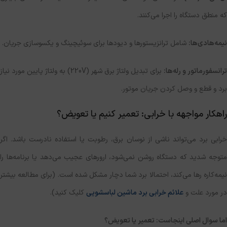
که منطق دستگاه را اجرا می‌کنند.
نیمه‌هادی‌ها:
شامل ترانزیستورها و دیودها برای سوئیچینگ و یکسوسازی جریان.
ترانسفورماتور و رله‌ها:
برای تبدیل ولتاژ برق شهر (220V) به ولتاژ پایین مورد نیاز
برد و قطع و وصل کردن جریان موتور.
راهکار مواجهه با خرابی: تعمیر کنیم یا تعویض؟
خرابی برد می‌تواند ناشی از نوسان برق، رطوبت یا استفاده نادرست باشد. اگر
متوجه شدید که دستگاه روشن نمی‌شود، ارورهای عجیب می‌دهد یا برنامه‌ها را
نیمه‌کاره رها می‌کند، احتمالا برد شما دچار مشکل شده است. (برای مطالعه بیشتر
در مورد علت و
علائم خرابی برد ماشین لباسشویی
کلیک کنید).
اما سوال اصلی اینجاست: تعمیر یا تعویض؟