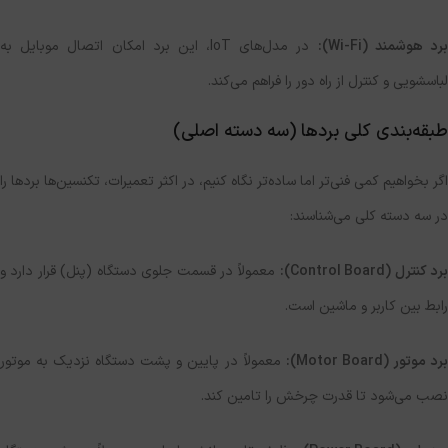
رد هوشمند (
Wi-Fi
):
در مدل‌های IoT، این برد امکان اتصال موبایل به
لباسشویی و کنترل از راه دور را فراهم می‌کند.
طبقه‌بندی کلی بردها (سه دسته اصلی)
اگر بخواهیم کمی فنی‌تر اما ساده‌تر نگاه کنیم، در اکثر تعمیرات، تکنسین‌ها بردها را
در سه دسته کلی می‌شناسند:
رد کنترل (
Control Board
):
معمولاً در قسمت جلوی دستگاه (پنل) قرار دارد و
رابط بین کاربر و ماشین است.
رد موتور (
Motor Board
):
معمولاً در پایین و پشت دستگاه نزدیک به موتور
نصب می‌شود تا قدرت چرخش را تامین کند.