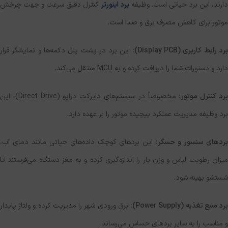
دارند، این برد حیاتی است. وظیفه
برد اینورتر
کنترل دقیق سرعت و جهت چرخش
موتور برای کاهش مصرف برق و صدا است.
رد رابط کاربری (
Display PCB
):
این برد در پشت پنل دکمه‌ها و نمایشگر قرار
دارد و دستورات شما را دریافت کرده و به MCU منتقل می‌کند.
رد کنترل موتور:
مخصوصاً در سیستم‌های دایرکت درایو (Direct Drive)، این
برد وظیفه مدیریت عملکرد پیچیده موتور را بر عهده دارد.
ردهای سنسور و حسگر:
این بردهای کوچک داده‌های حیاتی مانند دمای آب،
میزان رطوبت لباس و وزن بار را اندازه‌گیری کرده و به مغز دستگاه می‌فرستند تا
شستشو بهینه شود.
رد منبع تغذیه (
Power Supply
):
برق ورودی شهر را مدیریت کرده و ولتاژ پایدار
و مناسب را به سایر بردهای حساس می‌رساند.