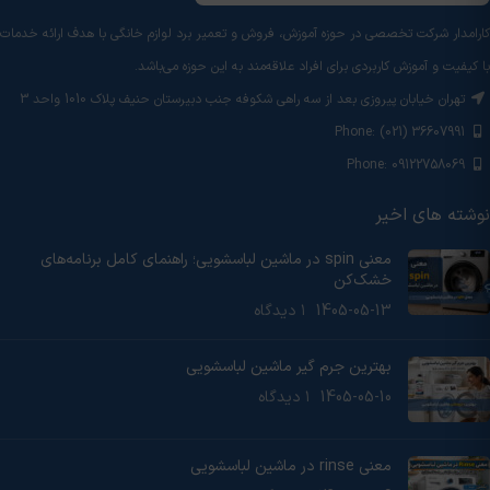
کارامدار شرکت تخصصی در حوزه آموزش، فروش و تعمیر برد لوازم خانگی با هدف ارائه خدمات
با کیفیت و آموزش‌ کاربردی برای افراد علاقه‌مند به این حوزه می‌باشد.
تهران خیابان پیروزی بعد از سه راهی شکوفه جنب دبیرستان حنیف پلاک 1010 واحد 3
Phone: (021) 36607991
Phone: 09122758069
نوشته های اخیر
معنی spin در ماشین لباسشویی؛ راهنمای کامل برنامه‌های
خشک‌کن
1405-05-13
۱ دیدگاه
بهترین جرم گیر ماشین لباسشویی
1405-05-10
۱ دیدگاه
معنی rinse در ماشین لباسشویی