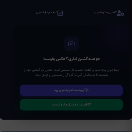
تکنسین های باتجربه
تست موقع تحویل
حوصله گشتن نداری؟ عکس بفرست!
پیدا کردن پارت نامبر و قطعه مناسب کار حساسی است. عکس برد قدیمی خود را
بفرستید تا کارشناسان فنی ما فوراً آن را شناسایی و ارسال کنند.
آپلود مستقیم تصویر برد
استعلام مستقیم از واتساپ