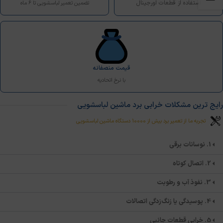
استفاده از قطعات اورجینال
تضمین تعمیر لباسشویی تا 6 ماه
قیمت منصفانه
با نرخ اتحادیه
رایج ترین مشکلات خرابی برد ماشین لباسشویی
تجربه ما از تعمیر برد بیش از 10000 دستگاه ماشین لباسشویی
1. نوسانات برقی
2. اتصال کوتاه
3. نفوذ آب و رطوبت
4. پوسیدگی یا زنگ‌زدگی اتصالات
5. خرابی قطعات جانبی