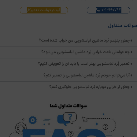
02136607991
فرم درخواست تعمیرکار
سوالات متداول
چطور بفهمم بُرد ماشین لباسشویی من خراب شده است؟
چه عواملی باعث خرابی بُرد ماشین لباسشویی می‌شود؟
تعمیر بُرد لباسشویی بهتر است یا باید آن را تعویض کنیم؟
آیا می‌توانم خودم بُرد ماشین لباسشویی را تعمیر کنم؟
چطور از خرابی دوباره بُرد لباسشویی جلوگیری کنم؟