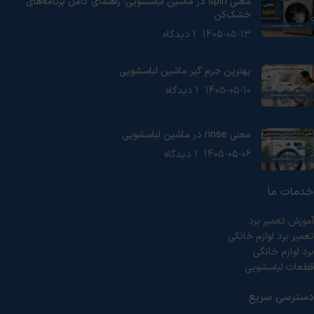
معنی spin در ماشین لباسشویی؛ راهنمای کامل برنامه‌های
خشک‌کن
1405-05-13
۱ دیدگاه
بهترین جرم گیر ماشین لباسشویی
1405-05-10
۱ دیدگاه
معنی rinse در ماشین لباسشویی
1405-05-06
۱ دیدگاه
خدمات ما
آموزش تعمیر برد
تعمیر برد لوازم خانگی
برد لوازم خانگی
قطعات لباسشویی
دسترسی سریع