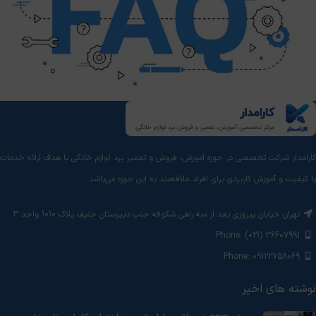
کارامدار شرکت تخصصی در حوزه آموزش، فروش و تعمیر برد لوازم خانگی با هدف ارائه خدمات
با کیفیت و آموزش‌ کاربردی برای افراد علاقه‌مند به این حوزه می‌باشد.
تهران خیابان پیروزی بعد از سه راهی شکوفه جنب دبیرستان حنیف پلاک 1010 واحد 3
Phone: (021) 36607991
Phone: 09122758069
نوشته های اخیر