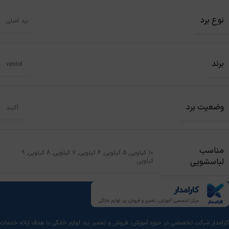
نوع برد
برد اصلی
برند
vestel
وضعیت برد
آکبند
مناسب
10 کیلویی
,
5 کیلویی
,
6 کیلویی
,
7 کیلویی
,
8 کیلویی
,
9
لباسشویی
کیلویی
کارامدار شرکت تخصصی در حوزه آموزش، فروش و تعمیر برد لوازم خانگی با هدف ارائه خدمات