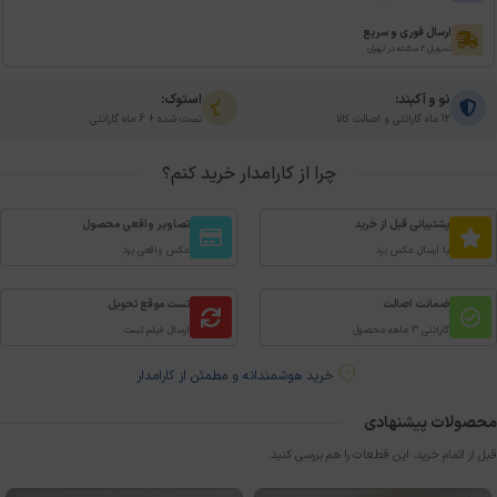
ارسال فوری و سریع
تحویل ۲ ساعته در تهران
نو و آکبند:
استوک:
12 ماه گارانتی و اصالت کالا
تست شده + 6 ماه گارانتی
چرا از کارامدار خرید کنم؟
پشتیبانی قبل از خرید
تصاویر واقعی محصول
با ارسال عکس برد
عکس واقعی برد
ضمانت اصالت
تست موقع تحویل
گارانتی 3 ماهه محصول
ارسال فیلم تست
خرید هوشمندانه و مطمئن از کارامدار
محصولات پیشنهادی
قبل از اتمام خرید، این قطعات را هم بررسی کنید.