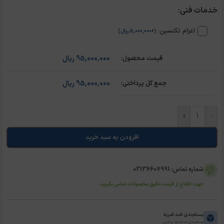
خدمات فنی:
اعزام تکنسین:
(
+
5,000,000
ریال
)
95,000,000
ریال
95,000,000
ریال
+
-
افزودن به سبد خرید
شماره تماس: 02136607991
جهت اطلاع از قیمت دقیق محصولات تماس بگیرید.
بسته‌بندی ضد ضربه
بسته‌بندی استاندارد و ایمن