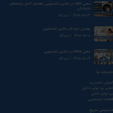
معنی spin در ماشین لباسشویی؛ راهنمای کامل برنامه‌های
خشک‌کن
1405-05-13
۱ دیدگاه
بهترین جرم گیر ماشین لباسشویی
1405-05-10
۱ دیدگاه
معنی rinse در ماشین لباسشویی
1405-05-06
۱ دیدگاه
خدمات ما
آموزش تعمیر برد
تعمیر برد لوازم خانگی
برد لوازم خانگی
قطعات لباسشویی
دسترسی سریع