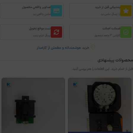
پشتیبانی قبل از خرید
تصاویر واقعی محصول
با ارسال عکس برد
عکس واقعی برد
ضمانت اصالت
تست موقع تحویل
گارانتی 3 ماهه محصول
ارسال فیلم تست
خرید هوشمندانه و مطمئن از کارامدار
محصولات پیشنهادی
قبل از اتمام خرید، این قطعات را هم بررسی کنید.