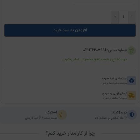
+
-
افزودن به سبد خرید
شماره تماس: 02136607991
جهت اطلاع از قیمت دقیق محصولات تماس بگیرید.
بسته‌بندی ضد ضربه
بسته‌بندی استاندارد و ایمن
ارسال فوری و سریع
تحویل ۲ ساعته در تهران
نو و آکبند:
استوک:
12 ماه گارانتی و اصالت کالا
تست شده + 6 ماه گارانتی
چرا از کارامدار خرید کنم؟