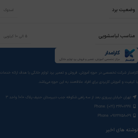
وضعیت برد
استوک
مناسب لباسشویی
5 الی 10 کیلویی
کارامدار شرکت تخصصی در حوزه آموزش، فروش و تعمیر برد لوازم خانگی با هدف ارائه خدمات
با کیفیت و آموزش‌ کاربردی برای افراد علاقه‌مند به این حوزه می‌باشد.
تهران خیابان پیروزی بعد از سه راهی شکوفه جنب دبیرستان حنیف پلاک 1010 واحد 3
Phone: (021) 36607991
Phone: 09122758069
نوشته های اخیر