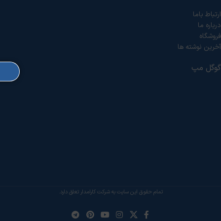
ارتباط باما
درباره ما
فروشگاه
آخرین نوشته ها
گوگل مپ
تمام حقوق این سایت به شرکت کارامدار تعلق دارد.
خدمات فنی:
اعزام تکنسین:
(
+
5,000,000
ریال
)