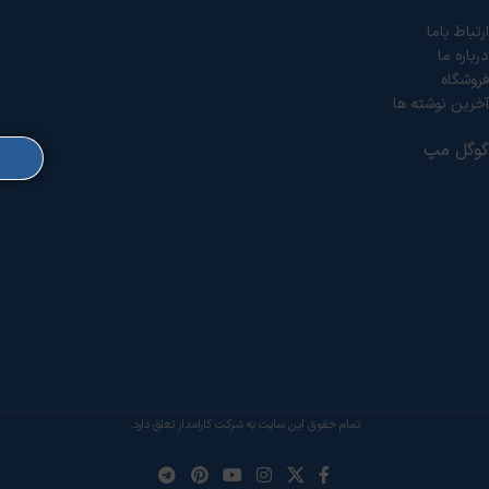
ارتباط باما
درباره ما
فروشگاه
آخرین نوشته ها
گوگل مپ
تمام حقوق این سایت به شرکت کارامدار تعلق دارد.
خدمات فنی:
اعزام تکنسین:
(
+
5,000,000
ریال
)