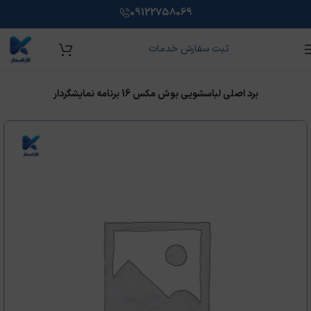
09122758069
ثبت سفارش خدمات
خانه
/
برد الکترونیکی لوازم خانگی
/
بوش
/
برد ماشین لباسشویی بوش
برد اصلی لباسشويی بوش مکس 16 برنامه نمايشگردار
آموزش تعمیر برد لوازم خانگی
کارامدار شرکت تخصصی در حوزه آموزش، فروش و تعمیر برد
لوازم خانگی با هدف ارائه خدمات با کیفیت و آموزش‌ کاربردی برای
افراد علاقه‌مند به این حوزه می‌باشد.
اینجا کلیک کنید
ویژه اشتغال و مهاجرت
100% تضمینی همراه با مدرک فنی حرفه ای