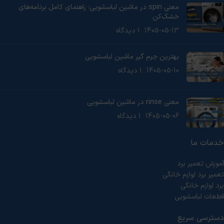
معنی spin در ماشین لباسشویی؛ راهنمای کامل برنامه‌های
خشک‌کن
1405-05-13
۱ دیدگاه
بهترین جرم گیر ماشین لباسشویی
1405-05-10
۱ دیدگاه
معنی rinse در ماشین لباسشویی
1405-05-06
۱ دیدگاه
خدمات ما
آموزش تعمیر برد
تعمیر برد لوازم خانگی
برد لوازم خانگی
قطعات لباسشویی
دسترسی سریع