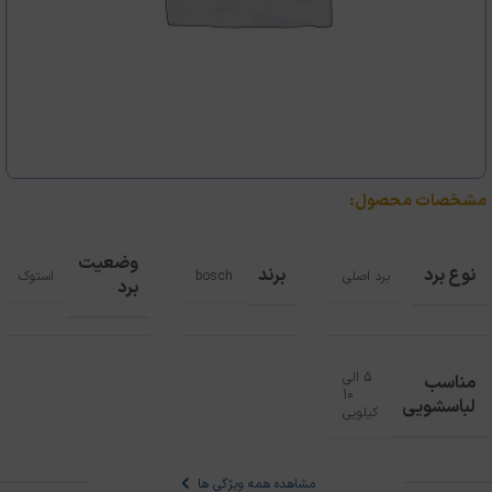
مشخصات محصول:
وضعیت
نوع برد
برند
برد اصلی
bosch
استوک
برد
5 الی
مناسب
10
لباسشویی
کیلویی
مشاهده همه ویژگی ها