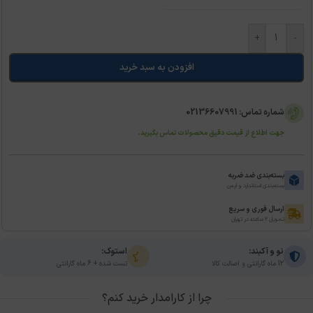
+
-
افزودن به سبد خرید
شماره تماس: 02136607991
جهت اطلاع از قیمت دقیق محصولات تماس بگیرید.
بسته‌بندی ضد ضربه
بسته‌بندی استاندارد و ایمن
ارسال فوری و سریع
تحویل ۲ ساعته در تهران
نو و آکبند:
استوک:
12 ماه گارانتی و اصالت کالا
تست شده + 6 ماه گارانتی
چرا از کارامدار خرید کنم؟