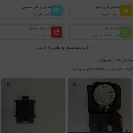
پشتیبانی قبل از خرید
تصاویر واقعی محصول
با ارسال عکس برد
عکس واقعی برد
ضمانت اصالت
تست موقع تحویل
گارانتی 3 ماهه محصول
ارسال فیلم تست
خرید هوشمندانه و مطمئن از کارامدار
محصولات پیشنهادی
قبل از اتمام خرید، این قطعات را هم بررسی کنید.