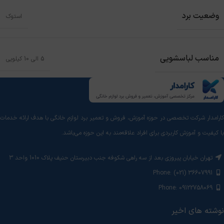
وضعیت برد
استوک
مناسب لباسشویی
5 الی 10 کیلویی
کارامدار شرکت تخصصی در حوزه آموزش، فروش و تعمیر برد لوازم خانگی با هدف ارائه خدمات
با کیفیت و آموزش‌ کاربردی برای افراد علاقه‌مند به این حوزه می‌باشد.
تهران خیابان پیروزی بعد از سه راهی شکوفه جنب دبیرستان حنیف پلاک 1010 واحد 3
Phone: (021) 36607991
Phone: 09122758069
نوشته های اخیر