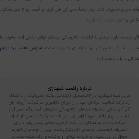
وارد دنیای تعمیرات شده اید، حتماً سعی کن فرق این دو قطعه رو از نظر عملکرد،
ظاهر، و کاربرد خوب یاد بگیرید.
اگر دوست دارید بیشتر با قطعات الکترونیکی بردهای لوازم خانگی آشنا بشوید یا
بدیل به یک تعمیر کار برد حرفه ای بشوید، صفحه
آموزش تعمیر برد لوازم
خانگی
ما را مشاهده کنید.
درباره راضیه شهنازی
من راضیه شهنازی، فارغ‌التحصیل کارشناسی رشته الکترونیک از دانشگاه
آزاد اراک، فعالیت حرفه‌ای خود را از دوران کارآموزی در شرکت "رایانه ران
آذر "در بخش تعمیرات بردهای الکترونیکی تابلوهای فرمان آسانسور آغاز
کردم. پس از پایان دوره کارآموزی و دریافت مدرک کارشناسی، از همان
شرکت دعوت به همکاری دریافت کردم و به‌طور رسمی وارد دنیای
تعمیرات تخصصی بردهای الکترونیکی شدم. پس از چند سال تجربه
موفق در این زمینه، به شرکت نیکان، واردکننده و ارائه‌دهنده خدمات