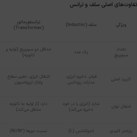
تفاوت‌های اصلی سلف و ترانس
ترانسفورماتور
ویژگی
سلف (
Inductor
)
)
Transformer
(
تعداد
حداقل دو سیم‌پیچ (اولیه و
یک عدد
سیم‌پیچ
ثانویه)
فیلتر، ذخیره انرژی،
انتقال انرژی، تغییر سطح
کاربرد اصلی
مدارات رزونانس
ولتاژ، ایزولاسیون
ندارد (انرژی را در خود
دارد (از اولیه به ثانویه
انتقال توان
ذخیره می‌کند)
منتقل می‌کند)
پارامتر کلیدی
اندوکتانس (L)
نسبت دورها (N1/N2)