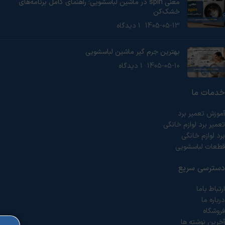
معنی spin در ماشین لباسشویی؛ راهنمای کامل برنامه‌های
خشک‌کن
1405-05-13
۱ دیدگاه
بهترین جرم گیر ماشین لباسشویی
1405-05-10
۱ دیدگاه
خدمات ما
آموزش تعمیر برد
تعمیر برد لوازم خانگی
برد لوازم خانگی
قطعات لباسشویی
دسترسی سریع
ارتباط باما
درباره ما
فروشگاه
آخرین نوشته ها