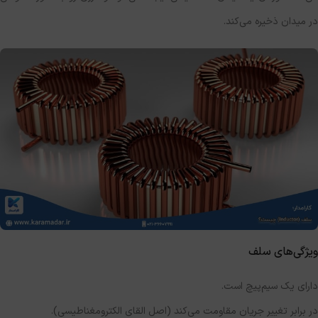
در میدان ذخیره می‌کند.
ویژگی‌های سلف
دارای یک سیم‌پیچ است.
در برابر تغییر جریان مقاومت می‌کند (اصل القای الکترومغناطیسی).