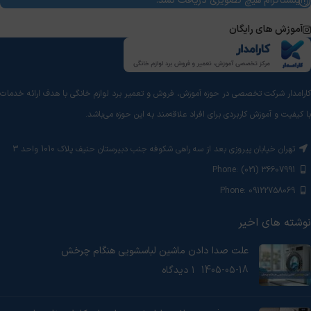
از اینستاگرام هیچ تصویری دریافت نشد.
آموزش های رایگان
کارامدار شرکت تخصصی در حوزه آموزش، فروش و تعمیر برد لوازم خانگی با هدف ارائه خدمات
با کیفیت و آموزش‌ کاربردی برای افراد علاقه‌مند به این حوزه می‌باشد.
تهران خیابان پیروزی بعد از سه راهی شکوفه جنب دبیرستان حنیف پلاک 1010 واحد 3
Phone: (021) 36607991
Phone: 09122758069
نوشته های اخیر
علت صدا دادن ماشین لباسشویی هنگام چرخش
1405-05-18
۱ دیدگاه