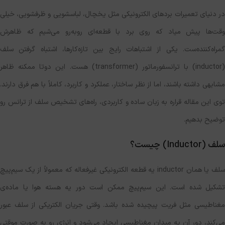
در دنیای تعمیرات بردهای الکترونیکی مثل یخچال، لباسشویی و ظرفشویی، خیلی
وقت‌ها پیش میاد که روی برد با قطعه‌ای روبه‌رو می‌شیم که ظاهرش
گمراه‌کننده‌ست. یکی از اشتباهات رایج بین تازه‌کارها، اشتباه گرفتن سلف
(inductor) با ترانسفورماتور (transformer) هست. این دوتا ممکنه ظاهر
مشابهی داشته باشند، اما از نظر ساختار، عملکرد و کاربرد، کاملاً با هم فرق دارند.
توی این مقاله قراره به زبان ساده و کاربردی، راه‌های تشخیص سلف از ترانس رو
توضیح بدهیم.
سلف (Inductor) چیست؟
سلف یا همان inductor یه قطعه‌ الکترونیکی غیرفعاله که معمولاً از یک سیم‌پیچ
تشکیل شده است. این سیم‌پیچ ممکن است دور یه هسته‌ هوا یا ماده‌ی
مغناطیسی مثل فریت پیچیده شده باشد. وقتی جریان الکتریکی از سلف عبور
می‌کند، دور آن یه میدان مغناطیسی ایجاد می‌شود و انرژی رو به صورت موقتی