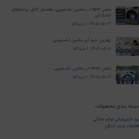
معنی spin در ماشین لباسشویی؛ راهنمای کامل برنامه‌های
خشک‌کن
1405-05-13
۱ دیدگاه
بهترین جرم گیر ماشین لباسشویی
1405-05-10
۱ دیدگاه
معنی rinse در ماشین لباسشویی
1405-05-06
۱ دیدگاه
دسته‌ بندی محصولات
برد الکترونیکی لوازم خانگی
قطعات لوازم خانگی