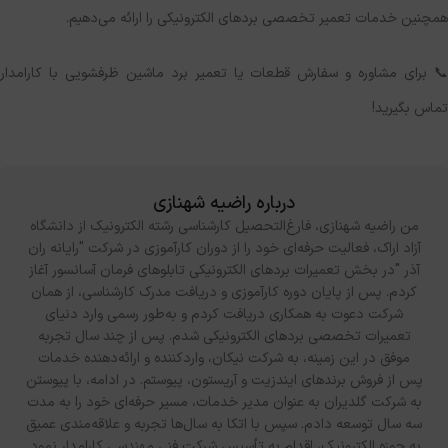
همچنین خدمات تعمیر تخصصی بردهای الکترونیکی را ارائه می‌دهیم.
📞 برای مشاوره و سفارش قطعات یا تعمیر برد ماشین ظرفشویی با کارامدار
تماس بگیرید!
درباره راضیه شهنازی
من راضیه شهنازی، فارغ‌التحصیل کارشناسی رشته الکترونیک از دانشگاه
آزاد اراک، فعالیت حرفه‌ای خود را از دوران کارآموزی در شرکت "رایانه ران
آذر "در بخش تعمیرات بردهای الکترونیکی تابلوهای فرمان آسانسور آغاز
کردم. پس از پایان دوره کارآموزی و دریافت مدرک کارشناسی، از همان
شرکت دعوت به همکاری دریافت کردم و به‌طور رسمی وارد دنیای
تعمیرات تخصصی بردهای الکترونیکی شدم. پس از چند سال تجربه
موفق در این زمینه، به شرکت نیکان، واردکننده و ارائه‌دهنده خدمات
پس از فروش برندهای ایندزیت و آریستون، پیوستم. در ادامه، با پیوستن
به شرکت گلدیران به‌ عنوان مدیر خدمات، مسیر حرفه‌ای خود را به مدت
سه سال توسعه دادم. سپس با اتکا به سال‌ها تجربه و علاقه‌مندی عمیق
به حوزه الکترونیک، اقدام به تأسیس شرکت فنی مهندسی کارامدار نمود.