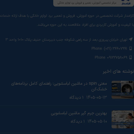
کارامدار شرکت تخصصی در حوزه آموزش، فروش و تعمیر برد لوازم خانگی با هدف ارائه خدمات
با کیفیت و آموزش‌ کاربردی برای افراد علاقه‌مند به این حوزه می‌باشد.
تهران خیابان پیروزی بعد از سه راهی شکوفه جنب دبیرستان حنیف پلاک 1010 واحد 3
Phone: (021) 36607991
Phone: 09122758069
نوشته های اخیر
معنی spin در ماشین لباسشویی؛ راهنمای کامل برنامه‌های
خشک‌کن
1405-05-13
۱ دیدگاه
بهترین جرم گیر ماشین لباسشویی
1405-05-10
۱ دیدگاه