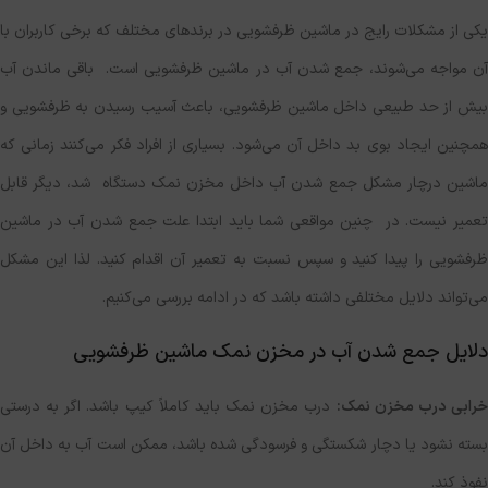
یکی از مشکلات رایج در ماشین ظرفشویی در برندهای مختلف که برخی کاربران با
آن مواجه می‌شوند، جمع شدن آب در ماشین ظرفشویی است. باقی ماندن آب
بیش از حد طبیعی داخل ماشین ظرفشویی، باعث آسیب رسیدن به ظرفشویی و
همچنین ایجاد بوی بد داخل آن می‌شود. بسیاری از افراد فکر می‌کنند زمانی که
ماشین درچار مشکل جمع شدن آب داخل مخزن نمک دستگاه شد، دیگر قابل
تعمیر نیست. در چنین مواقعی شما باید ابتدا علت جمع شدن آب در ماشین
ظرفشویی را پیدا کنید و سپس نسبت به تعمیر آن اقدام کنید. لذا این مشکل
می‌تواند دلایل مختلفی داشته باشد که در ادامه بررسی می‌کنیم.
دلایل جمع شدن آب در مخزن نمک ماشین ظرفشویی
رابی درب مخزن نمک:
درب مخزن نمک باید کاملاً کیپ باشد. اگر به درستی
بسته نشود یا دچار شکستگی و فرسودگی شده باشد، ممکن است آب به داخل آن
نفوذ کند.